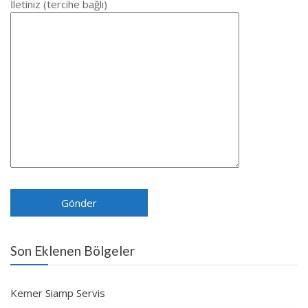
İletiniz (tercihe bağlı)
Son Eklenen Bölgeler
Kemer Siamp Servis