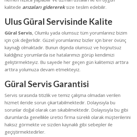
kalitede
arızaları gidererek
size teslim edebilir.
Ulus Güral Servisinde Kalite
Güral Servis
, Olumlu yada olumsuz tüm yorumlarınız bizim
için çok değerlidir. Güzel yorumlarınız bizler için birer övünç
kaynağı olmaktadır. Bunun dışında olumsuz ve hoşnutsuz
kaldığınız yorumlarda ise hatalarımızı görüp kendimizi
geliştirmekteyiz.
Bu sayede her geçen gün kalitemizi arttıra
arttıra yolumuza devam etmekteyiz.
Güral Servis Garantisi
Servis sırasında titizlik ve temiz çalışma olmadan verilen
hizmet ileride sorun çıkartabilmektedir. Dolayısıyla bu
sorunlar doğal olarak can sıkabilmektedir.
Dolayısıyla bu gibi
durumlarda genellikle üretici firma sürekli olarak müşterilerini
haksız görmekte ve sizden kaynaklı gibi sebepler ile
geçiştirmektedirler.