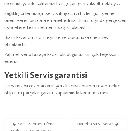
memnuniyeti ile kalitemizi her geçen gün yükseltmekteyiz.
Sağlıklı günleriniz için servis ihtiyacınızı bizler gibi işlerine
önem veren ustalara emanet ediniz. Bunun dışında gerçekten
usta ellere teslim etmeniz sağlıklı olacaktır.
Bizim kazancımız bizi eşinize ve dostunuza önermek
olmaktadır.
Zahmet verip buraya kadar okuduğunuz için çok teşekkür
ederiz.
Yetkili Servis garantisi
Firmamız birçok markanın yetkili servis hizmetini vermekte
olup tüm parçalar garanti kapsamında korunmaktadır.
Yazı
Kadı Mehmet Efendi
Sinanoba Vitra Servis
Mahallesi Japar Servis