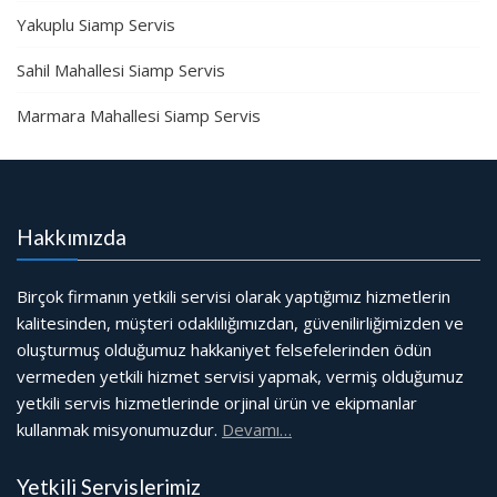
Yakuplu Siamp Servis
Sahil Mahallesi Siamp Servis
Marmara Mahallesi Siamp Servis
Hakkımızda
Birçok firmanın yetkili servisi olarak yaptığımız hizmetlerin
kalitesinden, müşteri odaklılığımızdan, güvenilirliğimizden ve
oluşturmuş olduğumuz hakkaniyet felsefelerinden ödün
vermeden yetkili hizmet servisi yapmak, vermiş olduğumuz
yetkili servis hizmetlerinde orjinal ürün ve ekipmanlar
kullanmak misyonumuzdur.
Devamı…
Yetkili Servislerimiz