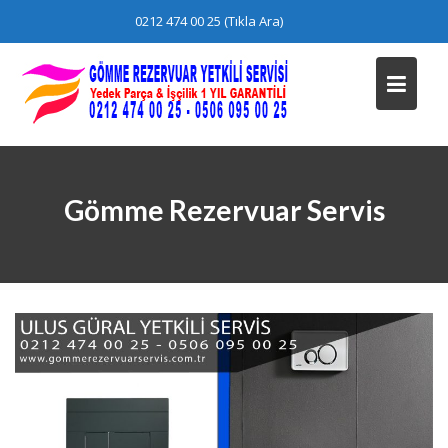
Skip
0212 474 00 25 (Tıkla Ara)
to
content
Gömme Rezervuar Servis