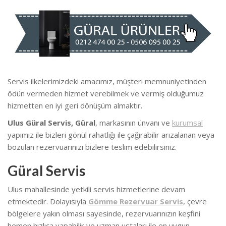
Servis ilkelerimizdeki amacımız, müşteri memnuniyetinden
ödün vermeden hizmet verebilmek ve vermiş olduğumuz
hizmetten en iyi geri dönüşüm almaktır.
Ulus Güral Servis, Güral
, markasının ünvanı ve
kurumsal
yapımız ile bizleri gönül rahatlığı ile çağırabilir arızalanan veya
bozulan rezervuarınızı bizlere teslim edebilirsiniz.
Güral Servis
Ulus mahallesinde yetkili servis hizmetlerine devam
etmektedir. Dolayısıyla
Gömme Rezervuar Servis
, çevre
bölgelere yakın olması sayesinde, rezervuarınızın keşfini
hemen hızlıca yapabilir ve uzman ustaları ile en uygun