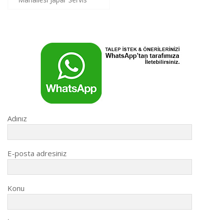
gezinmesi
Adınız
E-posta adresiniz
Konu