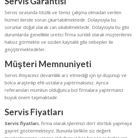
Servis Garantisi
Servis sırasında titizlik ve temiz çalışma olmadan verilen
hizmet ileride sorun çıkartabilmektedir. Dolayısıyla bu
sorunlar doğal olarak can sıkabilmektedir.
Dolayısıyla bu gibi
durumlarda genellikle üretici firma sürekli olarak müşterilerini
haksız görmekte ve sizden kaynaklı gibi sebepler ile
geçiştirmektedirler.
Müşteri Memnuniyeti
Servis ihtiyacınız devamlılık arz etmediği için iyi düşünüp ve
bolca araştırılıp ehli ustalara yaptırmalısınız. Ayrıca
referansları mümkün olduğunca bol firmalara yaptırmanız
büyük önem taşımaktadır.
Servis Fiyatları
Servis fiyatları
, firma olarak işlerimizi dört dörtlük yapmaya
gayret göstermekteyiz. Bununla birlikte s
iz değerli
müşterilerimize yapmış olduğumuz her bir servis bizler için