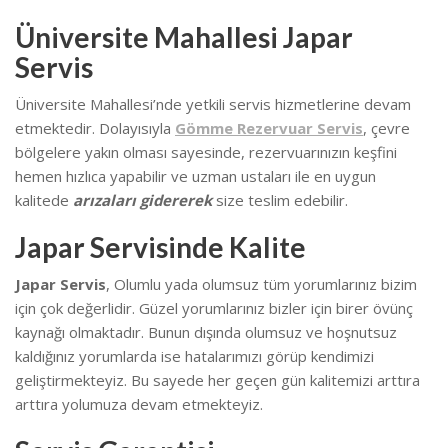
Üniversite Mahallesi Japar
Servis
Üniversite Mahallesi’nde yetkili servis hizmetlerine devam
etmektedir. Dolayısıyla
Gömme Rezervuar Servis
, çevre
bölgelere yakın olması sayesinde, rezervuarınızın keşfini
hemen hızlıca yapabilir ve uzman ustaları ile en uygun
kalitede
arızaları gidererek
size teslim edebilir.
Japar Servisinde Kalite
Japar Servis
, Olumlu yada olumsuz tüm yorumlarınız bizim
için çok değerlidir. Güzel yorumlarınız bizler için birer övünç
kaynağı olmaktadır. Bunun dışında olumsuz ve hoşnutsuz
kaldığınız yorumlarda ise hatalarımızı görüp kendimizi
geliştirmekteyiz.
Bu sayede her geçen gün kalitemizi arttıra
arttıra yolumuza devam etmekteyiz.