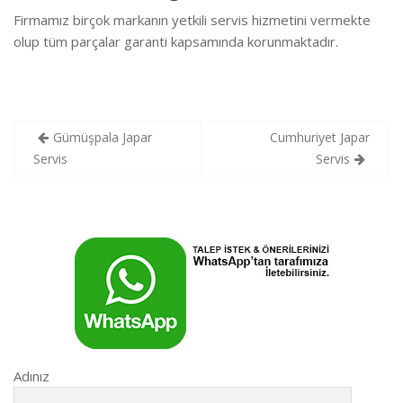
Firmamız birçok markanın yetkili servis hizmetini vermekte
olup tüm parçalar garanti kapsamında korunmaktadır.
Yazı
Gümüşpala Japar
Cumhuriyet Japar
gezinmesi
Servis
Servis
Adınız