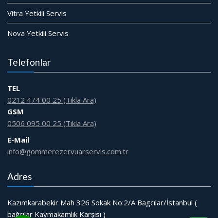
Vitra Yetkili Servis
Nova Yetkili Servis
Telefonlar
TEL
0212 474 00 25 (Tıkla Ara)
GSM
0506 095 00 25 (Tıkla Ara)
E-Mail
info@gommerezervuarservis.com.tr
Adres
Kazımkarabekir Mah 326 Sokak No:2/A Bagcılar/İstanbul (
bağcılar Kaymakamlık Karşısı )