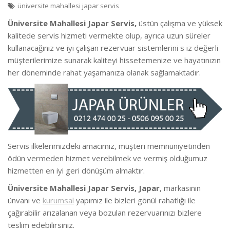
üniversite mahallesi japar servis
Üniversite Mahallesi Japar Servis,
üstün çalışma ve yüksek
kalitede servis hizmeti vermekte olup, ayrıca uzun süreler
kullanacağınız ve iyi çalışan rezervuar sistemlerini s iz değerli
müşterilerimize sunarak kaliteyi hissetemenize ve hayatınızın
her döneminde rahat yaşamanıza olanak sağlamaktadır.
Servis ilkelerimizdeki amacımız, müşteri memnuniyetinden
ödün vermeden hizmet verebilmek ve vermiş olduğumuz
hizmetten en iyi geri dönüşüm almaktır.
Üniversite Mahallesi Japar Servis, Japar
, markasının
ünvanı ve
kurumsal
yapımız ile bizleri gönül rahatlığı ile
çağırabilir arızalanan veya bozulan rezervuarınızı bizlere
teslim edebilirsiniz.