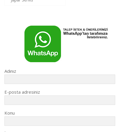
gezinmesi
Adınız
E-posta adresiniz
Konu