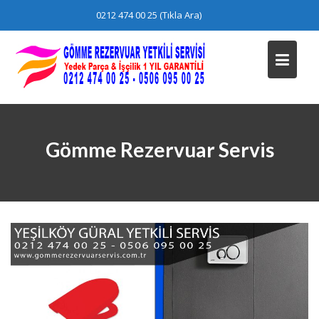
Skip
0212 474 00 25 (Tıkla Ara)
to
content
Gömme Rezervuar Servis