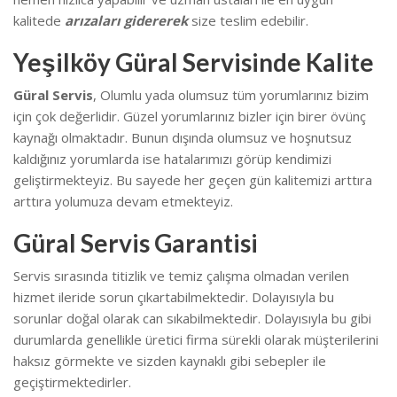
kalitede
arızaları gidererek
size teslim edebilir.
Yeşilköy Güral Servisinde Kalite
Güral Servis
, Olumlu yada olumsuz tüm yorumlarınız bizim
için çok değerlidir. Güzel yorumlarınız bizler için birer övünç
kaynağı olmaktadır. Bunun dışında olumsuz ve hoşnutsuz
kaldığınız yorumlarda ise hatalarımızı görüp kendimizi
geliştirmekteyiz.
Bu sayede her geçen gün kalitemizi arttıra
arttıra yolumuza devam etmekteyiz.
Güral Servis Garantisi
Servis sırasında titizlik ve temiz çalışma olmadan verilen
hizmet ileride sorun çıkartabilmektedir. Dolayısıyla bu
sorunlar doğal olarak can sıkabilmektedir.
Dolayısıyla bu gibi
durumlarda genellikle üretici firma sürekli olarak müşterilerini
haksız görmekte ve sizden kaynaklı gibi sebepler ile
geçiştirmektedirler.