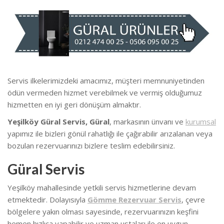
Servis ilkelerimizdeki amacımız, müşteri memnuniyetinden
ödün vermeden hizmet verebilmek ve vermiş olduğumuz
hizmetten en iyi geri dönüşüm almaktır.
Yeşilköy Güral Servis, Güral
, markasının ünvanı ve
kurumsal
yapımız ile bizleri gönül rahatlığı ile çağırabilir arızalanan veya
bozulan rezervuarınızı bizlere teslim edebilirsiniz.
Güral Servis
Yeşilköy mahallesinde yetkili servis hizmetlerine devam
etmektedir. Dolayısıyla
Gömme Rezervuar Servis
, çevre
bölgelere yakın olması sayesinde, rezervuarınızın keşfini
hemen hızlıca yapabilir ve uzman ustaları ile en uygun