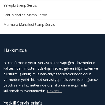
Yakuplu Siamp Servis
Sahil Mahallesi Siamp Servis
Marmara Mahallesi Siamp Servis
Hakkımızda
Birçok firmanın yetkili servisi olarak yaptığımız hizmetlerin
kalitesinden, müşteri odaklılığımızdan, güvenilirliğimizden ve
oluşturmuş olduğumuz hakkaniyet felsefelerinden ödün
vermeden yetkili hizmet servisi yapmak, vermiş olduğumuz
yetkili servis hizmetlerinde orjinal ürün ve ekipmanlar
kullanmak misyonumuzdur.
Devamı…
Yetkili Servislerimiz