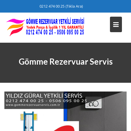
Skip
0212 474 00 25 (Tıkla Ara)
to
content
Gömme Rezervuar Servis