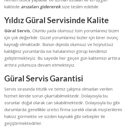
kalitede
arızaları gidererek
size teslim edebilir.
Yıldız Güral Servisinde Kalite
Güral Servis
, Olumlu yada olumsuz tüm yorumlarınız bizim
için çok değerlidir. Güzel yorumlarınız bizler için birer övünç
kaynağı olmaktadır. Bunun dışında olumsuz ve hoşnutsuz
kaldığınız yorumlarda ise hatalarımızı görüp kendimizi
geliştirmekteyiz.
Bu sayede her geçen gün kalitemizi arttıra
arttıra yolumuza devam etmekteyiz.
Güral Servis Garantisi
Servis sırasında titizlik ve temiz çalışma olmadan verilen
hizmet ileride sorun çıkartabilmektedir. Dolayısıyla bu
sorunlar doğal olarak can sıkabilmektedir.
Dolayısıyla bu gibi
durumlarda genellikle üretici firma sürekli olarak müşterilerini
haksız görmekte ve sizden kaynaklı gibi sebepler ile
geçiştirmektedirler.