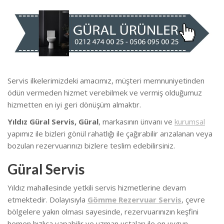
Servis ilkelerimizdeki amacımız, müşteri memnuniyetinden
ödün vermeden hizmet verebilmek ve vermiş olduğumuz
hizmetten en iyi geri dönüşüm almaktır.
Yıldız Güral Servis, Güral
, markasının ünvanı ve
kurumsal
yapımız ile bizleri gönül rahatlığı ile çağırabilir arızalanan veya
bozulan rezervuarınızı bizlere teslim edebilirsiniz.
Güral Servis
Yıldız mahallesinde yetkili servis hizmetlerine devam
etmektedir. Dolayısıyla
Gömme Rezervuar Servis
, çevre
bölgelere yakın olması sayesinde, rezervuarınızın keşfini
hemen hızlıca yapabilir ve uzman ustaları ile en uygun