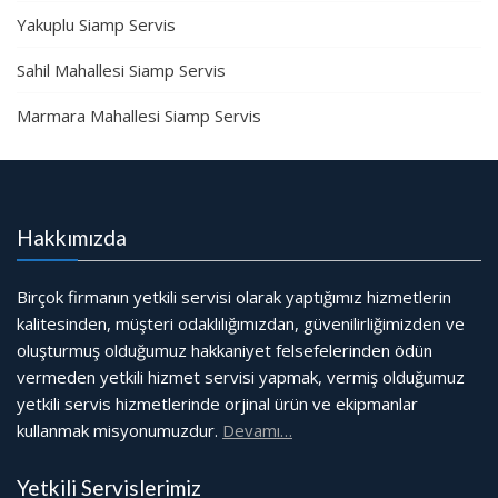
Yakuplu Siamp Servis
Sahil Mahallesi Siamp Servis
Marmara Mahallesi Siamp Servis
Hakkımızda
Birçok firmanın yetkili servisi olarak yaptığımız hizmetlerin
kalitesinden, müşteri odaklılığımızdan, güvenilirliğimizden ve
oluşturmuş olduğumuz hakkaniyet felsefelerinden ödün
vermeden yetkili hizmet servisi yapmak, vermiş olduğumuz
yetkili servis hizmetlerinde orjinal ürün ve ekipmanlar
kullanmak misyonumuzdur.
Devamı…
Yetkili Servislerimiz