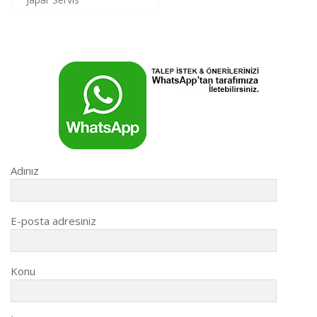
gezinmesi
Adınız
E-posta adresiniz
Konu