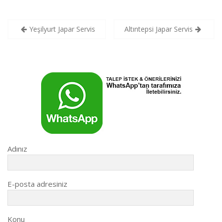
Yazı
Yeşilyurt Japar Servis
Altıntepsi Japar Servis
gezinmesi
Adınız
E-posta adresiniz
Konu