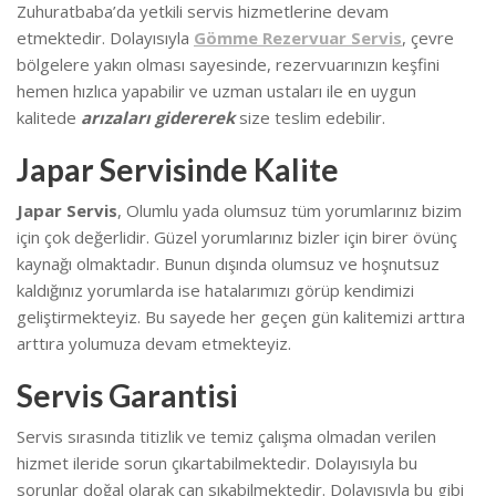
Zuhuratbaba’da yetkili servis hizmetlerine devam
etmektedir. Dolayısıyla
Gömme Rezervuar Servis
, çevre
bölgelere yakın olması sayesinde, rezervuarınızın keşfini
hemen hızlıca yapabilir ve uzman ustaları ile en uygun
kalitede
arızaları gidererek
size teslim edebilir.
Japar Servisinde Kalite
Japar Servis
, Olumlu yada olumsuz tüm yorumlarınız bizim
için çok değerlidir. Güzel yorumlarınız bizler için birer övünç
kaynağı olmaktadır. Bunun dışında olumsuz ve hoşnutsuz
kaldığınız yorumlarda ise hatalarımızı görüp kendimizi
geliştirmekteyiz.
Bu sayede her geçen gün kalitemizi arttıra
arttıra yolumuza devam etmekteyiz.
Servis Garantisi
Servis sırasında titizlik ve temiz çalışma olmadan verilen
hizmet ileride sorun çıkartabilmektedir. Dolayısıyla bu
sorunlar doğal olarak can sıkabilmektedir.
Dolayısıyla bu gibi