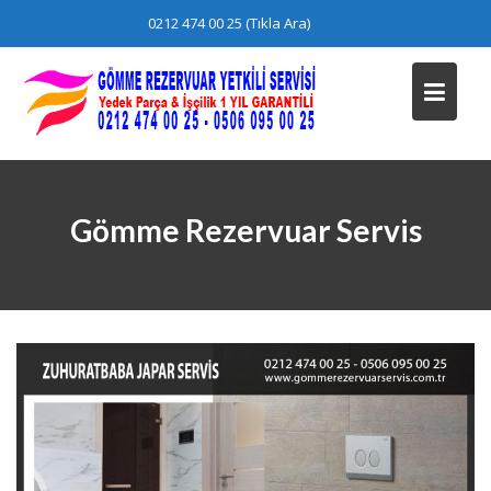
Skip
0212 474 00 25 (Tıkla Ara)
to
content
Gömme Rezervuar Servis