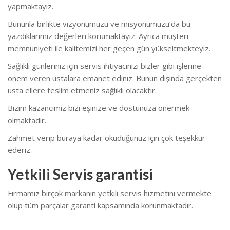
yapmaktayız.
Bununla birlikte vizyonumuzu ve misyonumuzu’da bu
yazdıklarımız değerleri korumaktayız. Ayrıca müşteri
memnuniyeti ile kalitemizi her geçen gün yükseltmekteyiz.
Sağlıklı günleriniz için servis ihtiyacınızı bizler gibi işlerine
önem veren ustalara emanet ediniz. Bunun dışında gerçekten
usta ellere teslim etmeniz sağlıklı olacaktır.
Bizim kazancımız bizi eşinize ve dostunuza önermek
olmaktadır.
Zahmet verip buraya kadar okuduğunuz için çok teşekkür
ederiz.
Yetkili Servis garantisi
Firmamız birçok markanın yetkili servis hizmetini vermekte
olup tüm parçalar garanti kapsamında korunmaktadır.