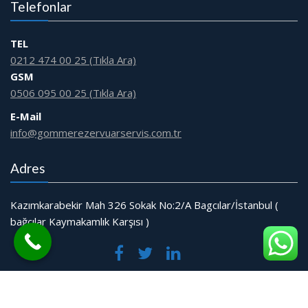
Telefonlar
TEL
0212 474 00 25 (Tıkla Ara)
GSM
0506 095 00 25 (Tıkla Ara)
E-Mail
info@gommerezervuarservis.com.tr
Adres
Kazımkarabekir Mah 326 Sokak No:2/A Bagcılar/İstanbul (
bağcılar Kaymakamlık Karşısı )