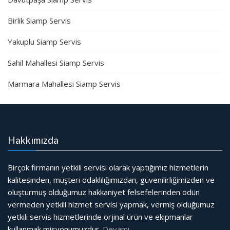
Birlik Siamp Servis
Yakuplu Siamp Servis
Sahil Mahallesi Siamp Servis
Marmara Mahallesi Siamp Servis
Hakkımızda
Birçok firmanın yetkili servisi olarak yaptığımız hizmetlerin
kalitesinden, müşteri odaklılığımızdan, güvenilirliğimizden ve
oluşturmuş olduğumuz hakkaniyet felsefelerinden ödün
vermeden yetkili hizmet servisi yapmak, vermiş olduğumuz
yetkili servis hizmetlerinde orjinal ürün ve ekipmanlar
kullanmak misyonumuzdur.
Devamı…