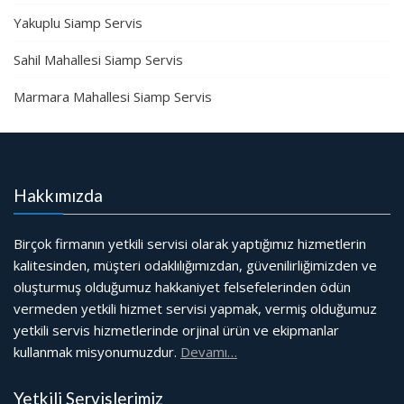
Yakuplu Siamp Servis
Sahil Mahallesi Siamp Servis
Marmara Mahallesi Siamp Servis
Hakkımızda
Birçok firmanın yetkili servisi olarak yaptığımız hizmetlerin
kalitesinden, müşteri odaklılığımızdan, güvenilirliğimizden ve
oluşturmuş olduğumuz hakkaniyet felsefelerinden ödün
vermeden yetkili hizmet servisi yapmak, vermiş olduğumuz
yetkili servis hizmetlerinde orjinal ürün ve ekipmanlar
kullanmak misyonumuzdur.
Devamı…
Yetkili Servislerimiz