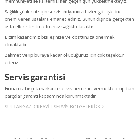
memnuniyeti ile kalitemizi her geçen gün yükseltmekteyiz.
Sağlıklı günleriniz için servis ihtiyacınızı bizler gibi işlerine
önem veren ustalara emanet ediniz. Bunun dışında gerçekten
usta ellere teslim etmeniz sağlıklı olacaktır.
Bizim kazancımız bizi eşinize ve dostunuza önermek
olmaktadır.
Zahmet verip buraya kadar okuduğunuz için çok teşekkür
ederiz.
Servis garantisi
Firmamız birçok markanın servis hizmetini vermekte olup tüm
parçalar garanti kapsamında korunmaktadır.
SULTANGAZİ CREAVİT SERVİS BÖLGELERİ >>>
Yazı