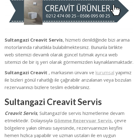
Sultangazi Creavit Servis
, hizmeti denildiğinde bizi arama
motorlarında rahatlıkla bulabilmektesiniz. Bununla birlikte
we
b sitemizi devamlı olarak güncel tutmak ayrıca web
sitemizi de bir iş yeri olarak görmemizden kaynaklanmaktadır.
Sultangazi Creavit
, markasının ünvanı ve
kurumsal
yapımız
ile bizleri gönül rahatlığı ile çağırabilir arızalanan veya bozulan
rezervuarınızı bizlere teslim edebilirsiniz.
Sultangazi Creavit Servis
Creavit Servis
, Sultangazi’de
servis hizmetlerine devam
etmektedir. Dolayısıyla
Gömme Rezervuar Servis
, çevre
bölgelere yakın olması sayesinde, rezervuarınızın keşfini
hemen hızlıca yapabilir ve uzman ustaları ile en uygun