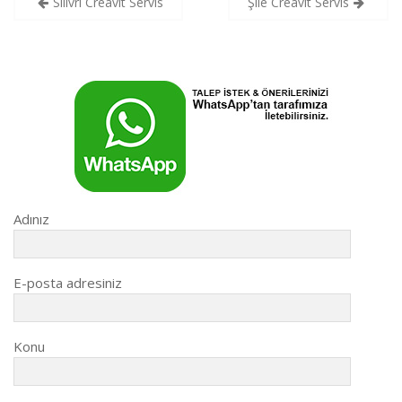
Silivri Creavit Servis
Şile Creavit Servis
gezinmesi
Adınız
E-posta adresiniz
Konu